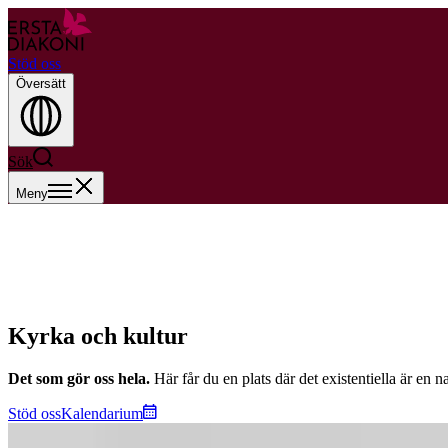
Stöd oss
Översätt
Sök
Meny
Kyrka och kultur
Det som gör oss hela.
Här får du en plats där det existentiella är en 
Stöd oss
Kalendarium